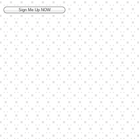
Sign Me Up NOW